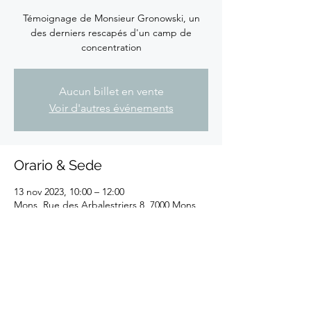
Témoignage de Monsieur Gronowski, un
des derniers rescapés d'un camp de
concentration
Aucun billet en vente
Voir d'autres événements
Orario & Sede
13 nov 2023, 10:00 – 12:00
Mons, Rue des Arbalestriers 8, 7000 Mons,
Belgique
Condividi questo evento