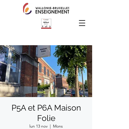
P5A et P6A Maison
Folie
lun 13 nov
  |  
Mons