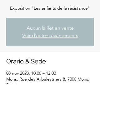
Exposition "Les enfants de la résistance"
Aucun billet en vente
Voir d'autres événements
Orario & Sede
08 nov 2023, 10:00 – 12:00
Mons, Rue des Arbalestriers 8, 7000 Mons,
Belgique
Condividi questo evento