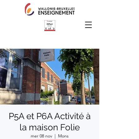
P5A et P6A Activité à
la maison Folie
mer 08 nov
  |  
Mons